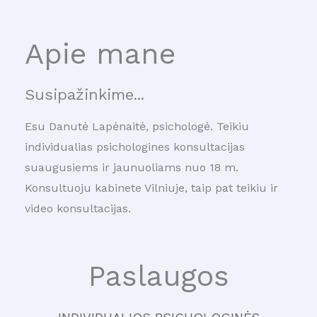
Apie mane
Susipažinkime...
Esu Danutė Lapėnaitė, psichologė. Teikiu
individualias psichologines konsultacijas
suaugusiems ir jaunuoliams nuo 18 m.
Konsultuoju kabinete Vilniuje, taip pat teikiu ir
video konsultacijas.
Paslaugos