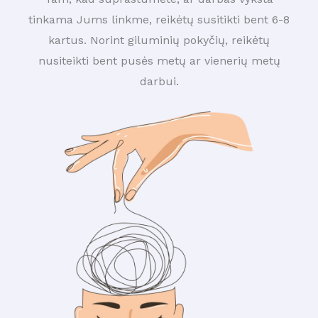
tinkama Jums linkme, reikėtų susitikti bent 6-8
kartus. Norint giluminių pokyčių, reikėtų
nusiteikti bent pusės metų ar vienerių metų
darbui.