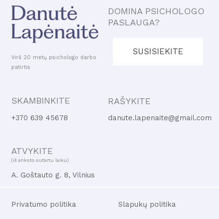
DOMINA PSICHOLOGO
PASLAUGA?
SUSISIEKITE
Virš 20 metų psichologo darbo
patirtis
SKAMBINKITE
RAŠYKITE
+370 639 45678
danute.lapenaite@gmail.com
ATVYKITE
(iš anksto sutartu laiku)
A. Goštauto g. 8, Vilnius
Privatumo politika
Slapukų politika