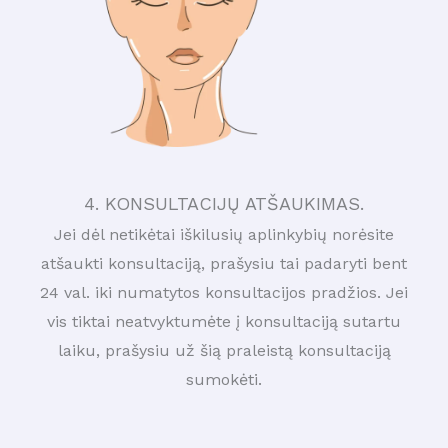
4. KONSULTACIJŲ ATŠAUKIMAS.
Jei dėl netikėtai iškilusių aplinkybių norėsite
atšaukti konsultaciją, prašysiu tai padaryti bent
24 val. iki numatytos konsultacijos pradžios. Jei
vis tiktai neatvyktumėte į konsultaciją sutartu
laiku, prašysiu už šią praleistą konsultaciją
sumokėti.