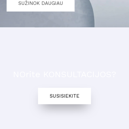
SUŽINOK DAUGIAU
NOrite KONSULTACIJOS?
SUSISIEKITE