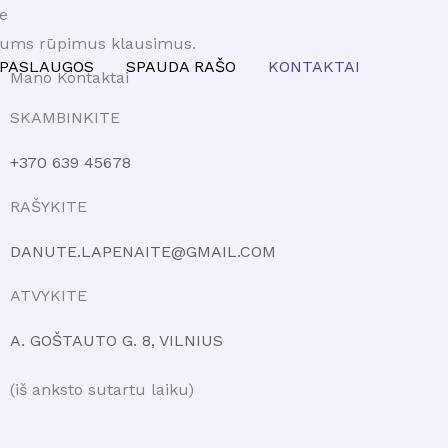
e
Jums rūpimus klausimus.
PASLAUGOS
SPAUDA RAŠO
KONTAKTAI
Mano Kontaktai
SKAMBINKITE
+370 639 45678
RAŠYKITE
DANUTE.LAPENAITE@GMAIL.COM
ATVYKITE
A. GOŠTAUTO G. 8, VILNIUS
(iš anksto sutartu laiku)