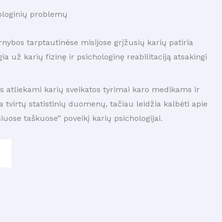
hologinių problemų
nybos tarptautinėse misijose grįžusių karių patiria
a už karių fizinę ir psichologinę reabilitaciją atsakingi
 atliekami karių sveikatos tyrimai karo medikams ir
tvirtų statistinių duomenų, tačiau leidžia kalbėti apie
uose taškuose” poveikį karių psichologijai.