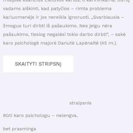
vadams aiškinti, kad patyčios – rimta problema
kariuomenėje ir jos nereikia ignoruoti. „Svarbiausia –
žmogus turi dirbti iš pašaukimo. Nes jeigu nėra
pašaukimo, tiesiog negalėsi tokio darbo dirbti“, – sakė
karo psichologė majorė Danutė Lapėnaitė (45 m.).
SKAITYTI STRIPSNĮ
straipsnis
Būti karo psichologu – nelengva,
bet prasminga