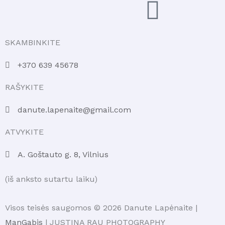
SKAMBINKITE
+370 639 45678
RAŠYKITE
danute.lapenaite@gmail.com
ATVYKITE
A. Goštauto g. 8, Vilnius
(iš anksto sutartu laiku)
Visos teisės saugomos © 2026 Danute Lapėnaite |
ManGabis
| JUSTINA RAU PHOTOGRAPHY